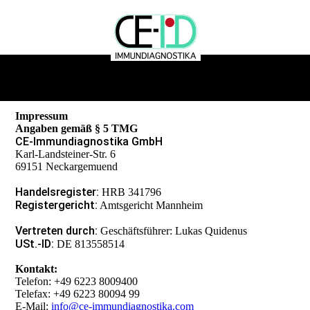
Impressum
Angaben gemäß § 5 TMG
CE-Immundiagnostika GmbH
Karl-Landsteiner-Str. 6
69151 Neckargemuend
Handelsregister:
HRB 341796
Registergericht:
Amtsgericht Mannheim
Vertreten durch:
Geschäftsführer: Lukas Quidenus
USt.-ID:
DE 813558514
Kontakt:
Telefon: +49 6223 8009400
Telefax: +49 6223 80094 99
E-Mail:
info@ce-immundiagnostika.com