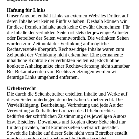
Haftung für Links
Unser Angebot enthält Links zu externen Websites Dritter, auf
deren Inhalte wir keinen Einfluss haben. Deshalb können wir
für diese fremden Inhalte auch keine Gewähr übernehmen. Für
die Inhalte der verlinkten Seiten ist stets der jeweilige Anbieter
oder Betreiber der Seiten verantwortlich. Die verlinkten Seiten
wurden zum Zeitpunkt der Verlinkung auf mögliche
Rechtsverstöße überprüft. Rechtswidrige Inhalte waren zum
Zeitpunkt der Verlinkung nicht erkennbar. Eine permanente
inhaltliche Kontrolle der verlinkten Seiten ist jedoch ohne
konkrete Anhaltspunkte einer Rechtsverletzung nicht zumutbar.
Bei Bekanntwerden von Rechtsverletzungen werden wir
derartige Links umgehend entfernen.
Urheberrecht
Die durch die Seitenbetreiber erstellten Inhalte und Werke auf
diesen Seiten unterliegen dem deutschen Urheberrecht. Die
Vervielfältigung, Bearbeitung, Verbreitung und jede Art der
Verwertung außerhalb der Grenzen des Urheberrechtes
bedürfen der schriftlichen Zustimmung des jeweiligen Autors
bzw. Erstellers. Downloads und Kopien dieser Seite sind nur
für den privaten, nicht kommerziellen Gebrauch gestattet.
Soweit die Inhalte auf dieser Seite nicht vom Betreiber erstellt
wurden, werden die Urheberrechte Dritter beachtet.