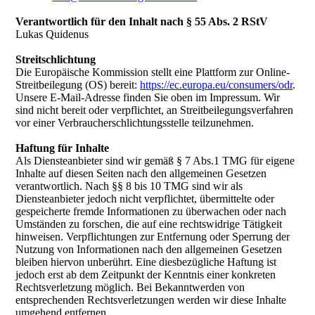
Verantwortlich für den Inhalt nach § 55 Abs. 2 RStV
Lukas Quidenus
Streitschlichtung
Die Europäische Kommission stellt eine Plattform zur Online-
Streitbeilegung (OS) bereit:
https://ec.europa.eu/consumers/odr
.
Unsere E-Mail-Adresse finden Sie oben im Impressum. Wir
sind nicht bereit oder verpflichtet, an Streitbeilegungsverfahren
vor einer Verbraucherschlichtungsstelle teilzunehmen.
Haftung für Inhalte
Als Diensteanbieter sind wir gemäß § 7 Abs.1 TMG für eigene
Inhalte auf diesen Seiten nach den allgemeinen Gesetzen
verantwortlich. Nach §§ 8 bis 10 TMG sind wir als
Diensteanbieter jedoch nicht verpflichtet, übermittelte oder
gespeicherte fremde Informationen zu überwachen oder nach
Umständen zu forschen, die auf eine rechtswidrige Tätigkeit
hinweisen. Verpflichtungen zur Entfernung oder Sperrung der
Nutzung von Informationen nach den allgemeinen Gesetzen
bleiben hiervon unberührt. Eine diesbezügliche Haftung ist
jedoch erst ab dem Zeitpunkt der Kenntnis einer konkreten
Rechtsverletzung möglich. Bei Bekanntwerden von
entsprechenden Rechtsverletzungen werden wir diese Inhalte
umgehend entfernen.